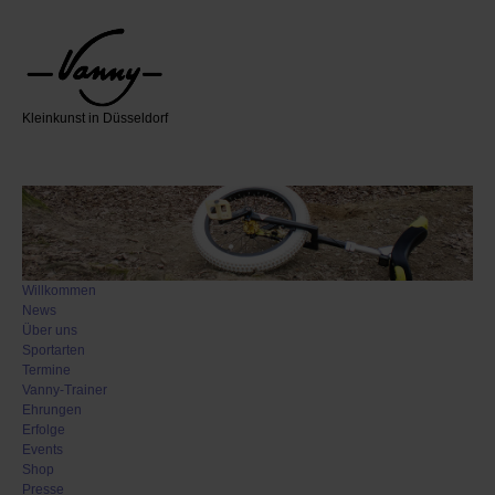
Kleinkunst in Düsseldorf
Willkommen
News
Über uns
Sportarten
Termine
Vanny-Trainer
Ehrungen
Erfolge
Events
Shop
Presse