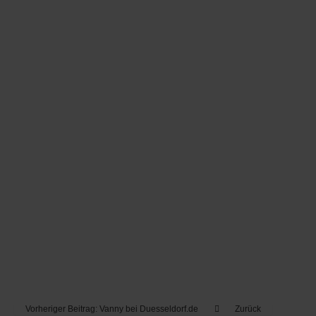
Vorheriger Beitrag: Vanny bei Duesseldorf.de
Zurück