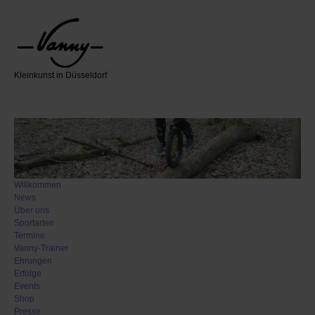
Kleinkunst in Düsseldorf
Willkommen
News
Über uns
Sportarten
Termine
Vanny-Trainer
Ehrungen
Erfolge
Events
Shop
Presse