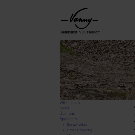
Kleinkunst in Düsseldorf
Willkommen
News
Über uns
Sportarten
Einradhockey
Urban Unicycling