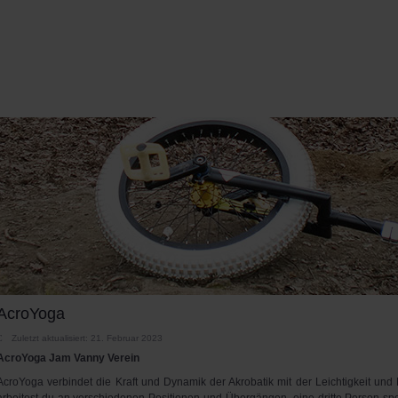
AcroYoga
Zuletzt aktualisiert: 21. Februar 2023
AcroYoga Jam Vanny Verein
AcroYoga verbindet die Kraft und Dynamik der Akrobatik mit der Leichtigkeit und F