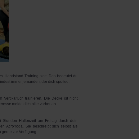
ies Handstand Training statt. Das bedeutet du
 findest immer jemanden, der dich spotted.
ertikaltuch trainieren. Die Decke ist nicht
teresse melde dich bitte vorher an.
i Stunden Hallenzeit am Freitag durch dein
hren AcroYoga. Sie beschreibt sich selbst als
n gerne zur Verfügung.