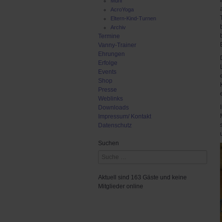
Muni
AcroYoga
Eltern-Kind-Turnen
Archiv
Termine
Vanny-Trainer
Ehrungen
Erfolge
Events
Shop
Presse
Weblinks
Downloads
Impressum/ Kontakt
Datenschutz
Suchen
Aktuell sind 163 Gäste und keine
Mitglieder online