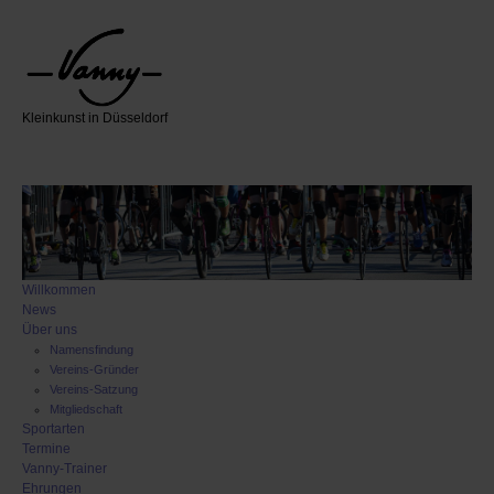
Kleinkunst in Düsseldorf
Willkommen
News
Über uns
Namensfindung
Vereins-Gründer
Vereins-Satzung
Mitgliedschaft
Sportarten
Termine
Vanny-Trainer
Ehrungen